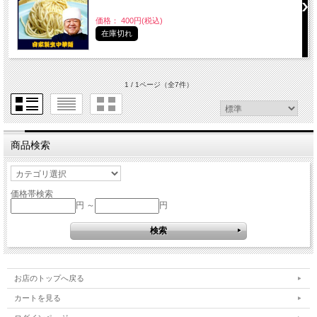
価格： 400円(税込)
在庫切れ
1 / 1ページ
（全7件）
商品検索
価格帯検索
円 ～
円
お店のトップへ戻る
カートを見る