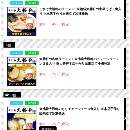
PICK UP
【冷凍】
これぞ大勝軒のラーメン!!東池袋大勝軒の中華そば３食入
り ※本店手作り出来立て冷凍発送
価格： 3,450円(税込)
4位
PICK UP
【冷凍】
大勝軒の名物ラーメン！東池袋大勝軒のチャーシューメ
ン３食入り ※大勝軒本店手作り出来立て冷凍発送
価格： 5,250円(税込)
3位
PICK UP
【冷凍】
東池袋大勝軒のもりチャーシュー３食入り ※本店手作り
出来立て冷凍発送
価格： 5,250円(税込)
在庫切れ